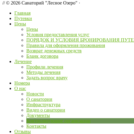
// © 2026 Санаторий "Лесное Озеро" ·
Главная
Путевки
Цены
Цены
Условия предоставления услуг
ПОРЯДОК И УСЛОВИЯ БРОНИРОВАНИЯ ПУТ
Правила для оформления проживания
Возврат денежных средств
Бланк договора
Лечение
Профили лечения
Методы лечения
Задать вопрос врачу
Номера
О нас
Новости
О санатории
Инфраструктура
Видео о санатории
Документы
Контролирующие организации
Контакты
Отзывы