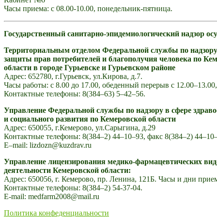
Часы приема: с 08.00-10.00, понедельник-пятница.
Государственный санитарно-эпидемиологический надзор ос
Территориальным отделом Федеральной службы по надзору
защиты прав потребителей и благополучия человека по Ке
области в городе Гурьевске и Гурьевском районе
Адрес: 652780, г.Гурьевск, ул.Кирова, д.7.
Часы работы: с 8.00 до 17.00, обеденный перерыв с 12.00–13.00
Контактные телефоны: 8(384–63) 5–42–56.
Управление Федеральной службы по надзору в сфере здрав
и социального развития по Кемеровской области
Адрес: 650055, г.Кемерово, ул.Сарыгина, д.29
Контактные телефоны: 8(384–2) 44–10–93, факс 8(384–2) 44–10
E–mail: lizdozn@kuzdrav.ru
Управление лицензирования медико-фармацевтических вид
деятельности Кемеровской области:
Адрес: 650056, г. Кемерово, пр. Ленина, 121Б. Часы и дни прием
Контактные телефоны: 8(384–2) 54-37-04.
Е-mail: medfarm2008@mail.ru
Политика конфеденциальности