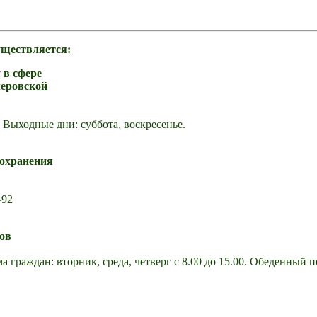
уществляется:
 в сфере
меровской
, Выходные дни: суббота, воскресенье.
оохранения
–92
ов
а граждан: вторник, среда, четверг с 8.00 до 15.00. Обеденный п