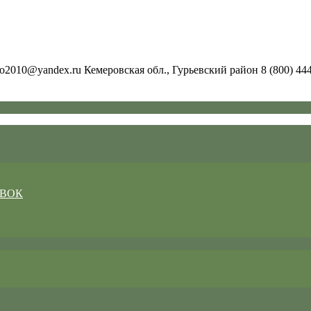
ero2010@yandex.ru
Кемеровская обл., Гурьевский район
8 (800) 44
ЕВОК