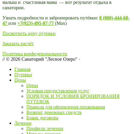
малыш и счастливая мама — вот результат отдыха в
санатории.
Узнать подробности и забронировать путёвки:
8 (800)-444-68-
47
или
+7(923)-495-87-77
(Мах)
Посмотреть цену путевки
Заказать расчёт
Политика конфеденциальности
// © 2026 Санаторий "Лесное Озеро" ·
Главная
Путевки
Цены
Цены
Условия предоставления услуг
ПОРЯДОК И УСЛОВИЯ БРОНИРОВАНИЯ
ПУТЕВОК
Правила для оформления проживания
Возврат денежных средств
Бланк договора
Лечение
Профили лечения
Методы лечения